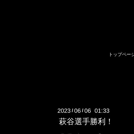
トップペー
2023
06
06 01:33
/
/
萩谷選手勝利！