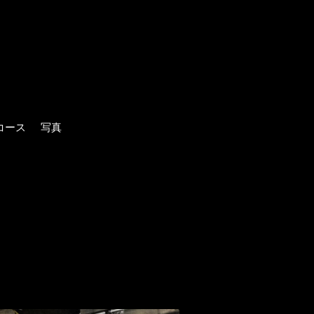
コース
写真