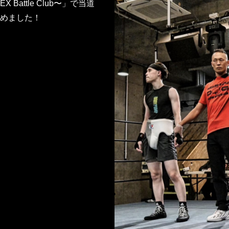
Battle Club〜」で当道
めました！