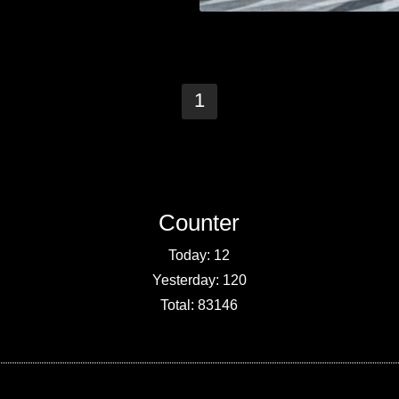
1
Counter
Today:
12
Yesterday:
120
Total:
83146