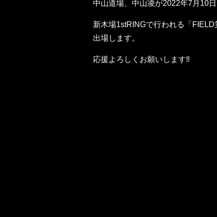
中山道場、中山凌が2022年7月10
新木場1stRINGで行われる「FIE
出場します。
応援よろしくお願いします‼️