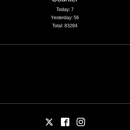
Today:
7
Yesterday:
56
Total:
83284