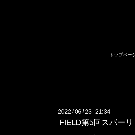
トップペー
2022
06
23 21:34
/
/
FIELD第5回スパー