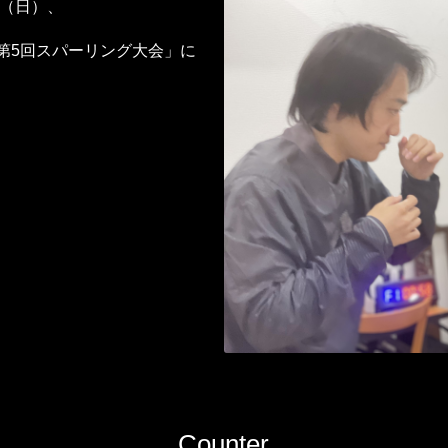
日（日）、
LD第5回スパーリング大会」に
Counter