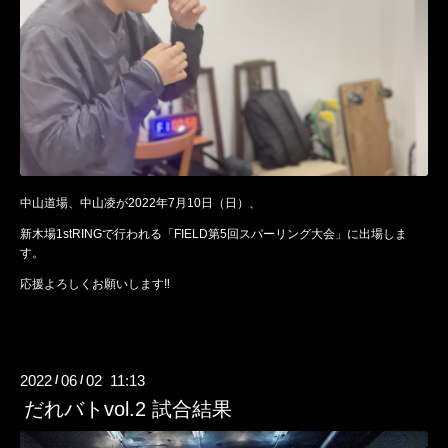
中山道場、中山凌が2022年7月10日（日）、
新木場1stRINGで行われる「FIELD第5回スパーリング大会」に出場しま
す。
応援よろしくお願いします‼️
2022
06
02 11:13
/
/
だれバトvol.2 試合結果