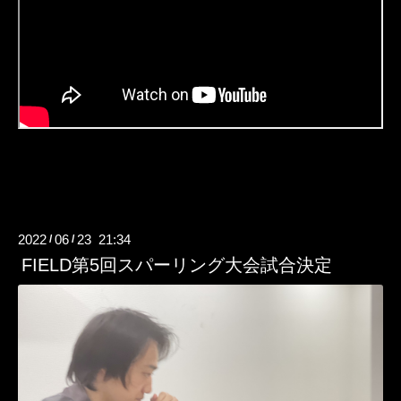
2022
06
23 21:34
/
/
FIELD第5回スパーリング大会試合決定