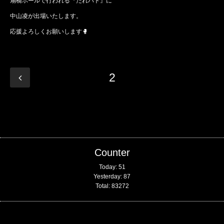
扇橋ホールで行われる『だれバト』に
中山凌が出場いたします。
応援よろしくお願いします🥊
2
Counter
Today:
51
Yesterday:
87
Total:
83272