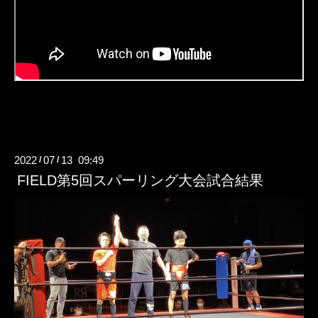
2022
07
13 09:49
/
/
FIELD第5回スパーリング大会試合結果