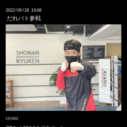
2022
05
28 19:08
/
/
だれバト参戦
5月28日