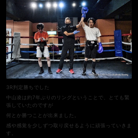
3R判定勝ちでした
中山凌は約7年ぶりのリングということで、とても緊
張していたのですが
何とか勝つことが出来ました。
感や感覚を少しずつ取り戻せるように頑張っていきま
す。