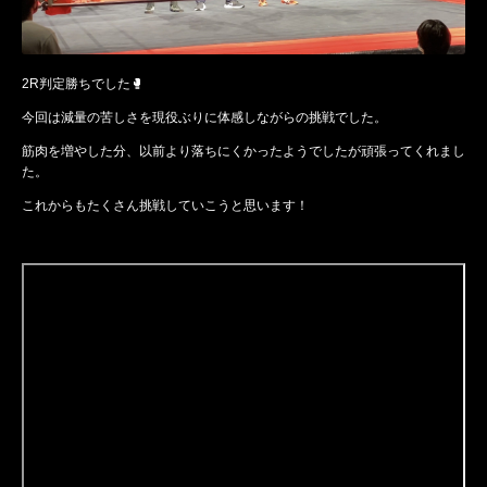
2R判定勝ちでした🥊
今回は減量の苦しさを現役ぶりに体感しながらの挑戦でした。
筋肉を増やした分、以前より落ちにくかったようでしたが頑張ってくれまし
た。
これからもたくさん挑戦していこうと思います！